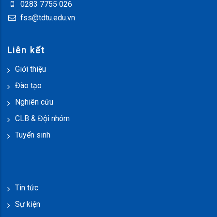
0283 7755 026
fss@tdtu.edu.vn
Liên kết
Giới thiệu
Đào tạo
Nghiên cứu
CLB & Đội nhóm
Tuyển sinh
Tin tức
Sự kiện