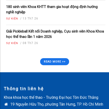
180 sinh viên Khoa KHTT tham gia hoạt động định hướng
nghề nghiệp
/
13 Th7 26
SỰ KIỆN
Giải Pickleball Kết nối Doanh nghiệp, Cựu sinh viên Khoa Khoa
học thể thao lần 1 năm 2026
/
08 Th7 26
SỰ KIỆN
READ MORE >>
Thông tin liên hệ
Khoa khoa học thể thao - Trường Đại học Tôn Đức Thắng
19 Nguyễn Hữu Thọ, phường Tân Hưng, TP. Hồ Chí Minh