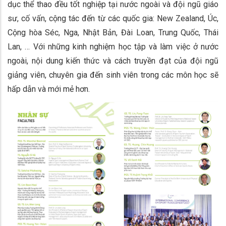
dục thể thao đều tốt nghiệp tại nước ngoài và đội ngũ giáo
sư, cố vấn, cộng tác đến từ các quốc gia: New Zealand, Úc,
Cộng hòa Séc, Nga, Nhật Bản, Đài Loan, Trung Quốc, Thái
Lan, … Với những kinh nghiệm học tập và làm việc ở nước
ngoài, nội dung kiến thức và cách truyền đạt của đội ngũ
giảng viên, chuyên gia đến sinh viên trong các môn học sẽ
hấp dẫn và mới mẻ hơn.