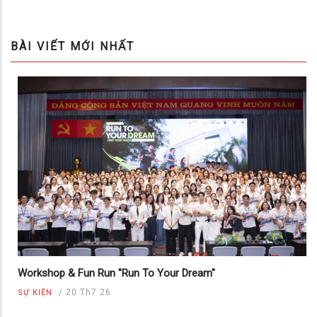
BÀI VIẾT MỚI NHẤT
Workshop & Fun Run "Run To Your Dream"
/
20 Th7 26
SỰ KIỆN