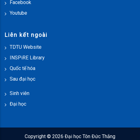
Facebook
Youtube
Liên kết ngoài
TDTU Website
INSPiRE Library
Quốc tế hóa
Sau đại học
Sinh viên
Đại học
Copyright ©
2026 Đại học Tôn Đức Thắng