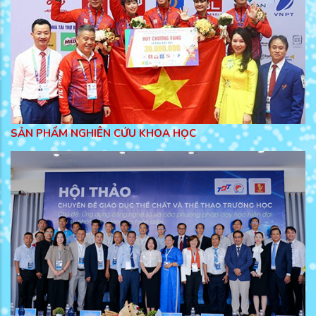
SẢN PHẨM NGHIÊN CỨU KHOA HỌC