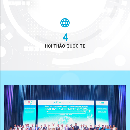
4
HỘI THẢO QUỐC TẾ