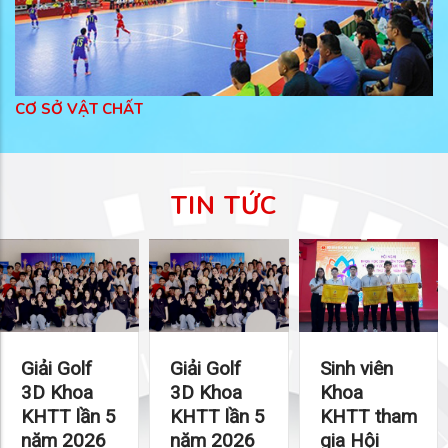
CƠ SỞ VẬT CHẤT
TIN TỨC
Giải Golf
Giải Golf
Sinh viên
3D Khoa
3D Khoa
Khoa
KHTT lần 5
KHTT lần 5
KHTT tham
năm 2026
năm 2026
gia Hội