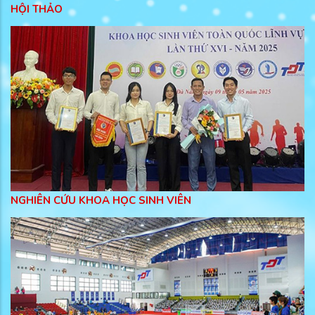
HỘI THẢO
NGHIÊN CỨU KHOA HỌC SINH VIÊN