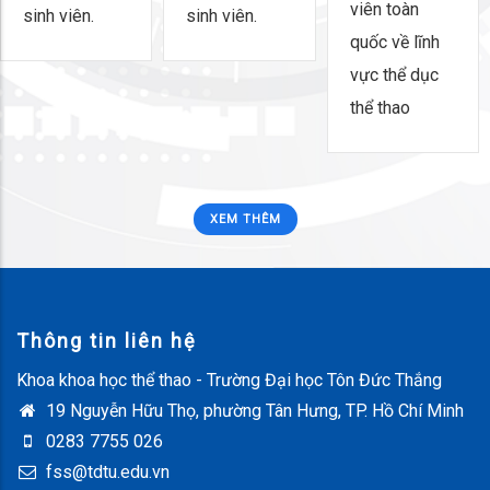
viên toàn
sinh viên.
sinh viên.
quốc về lĩnh
vực thể dục
thể thao
XEM THÊM
Thông tin liên hệ
Khoa khoa học thể thao - Trường Đại học Tôn Đức Thắng
19 Nguyễn Hữu Thọ, phường Tân Hưng, TP. Hồ Chí Minh
0283 7755 026
fss@tdtu.edu.vn