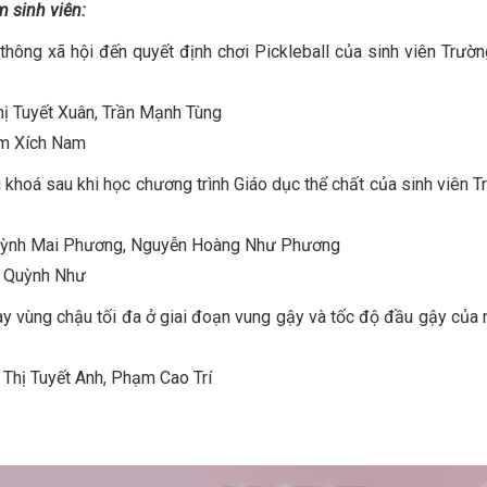
m sinh viên:
ông xã hội đến quyết định chơi Pickleball của sinh viên Trườn
hị Tuyết Xuân, Trần Mạnh Tùng
ạm Xích Nam
i khoá sau khi học chương trình Giáo dục thể chất của sinh viên 
uỳnh Mai Phương, Nguyễn Hoàng Như Phương
i Quỳnh Như
 vùng chậu tối đa ở giai đoạn vung gậy và tốc độ đầu gậy của 
Thị Tuyết Anh, Phạm Cao Trí