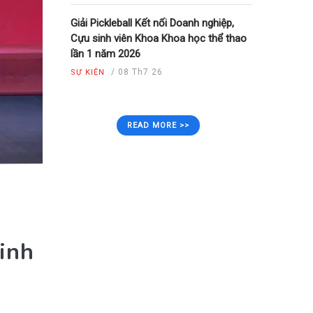
Giải Pickleball Kết nối Doanh nghiệp,
Cựu sinh viên Khoa Khoa học thể thao
lần 1 năm 2026
/
08 Th7 26
SỰ KIỆN
READ MORE >>
inh