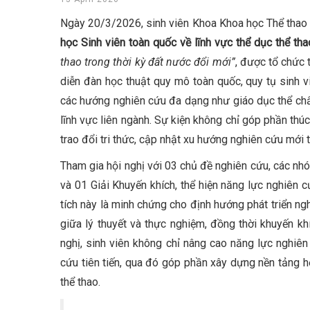
Ngày 20/3/2026, sinh viên Khoa Khoa học Thể thao
học Sinh viên toàn quốc về lĩnh vực thể dục thể th
thao trong thời kỳ đất nước đổi mới”
, được tổ chức 
diễn đàn học thuật quy mô toàn quốc, quy tụ sinh vi
các hướng nghiên cứu đa dạng như giáo dục thể chất,
lĩnh vực liên ngành. Sự kiện không chỉ góp phần thú
trao đổi tri thức, cập nhật xu hướng nghiên cứu mới 
Tham gia hội nghị với 03 chủ đề nghiên cứu, các nh
và 01 Giải Khuyến khích, thể hiện năng lực nghiên c
tích này là minh chứng cho định hướng phát triển n
giữa lý thuyết và thực nghiệm, đồng thời khuyến k
nghị, sinh viên không chỉ nâng cao năng lực nghiê
cứu tiên tiến, qua đó góp phần xây dựng nền tảng h
thể thao.