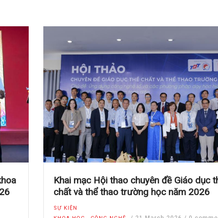
khoa
Khai mạc Hội thao chuyên đề Giáo dục t
026
chất và thể thao trường học năm 2026
SỰ KIỆN