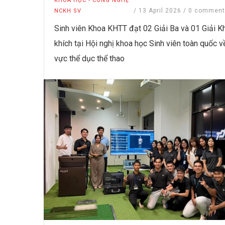
KHOA HỌC - CÔNG NGHỆ
/
13 April 2026
/
0 comment
NCKH SV
Sinh viên Khoa KHTT đạt 02 Giải Ba và 01 Giải K
khích tại Hội nghị khoa học Sinh viên toàn quốc về
vực thể dục thể thao