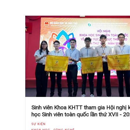
Sinh viên Khoa KHTT tham gia Hội nghị 
học Sinh viên toàn quốc lần thứ XVII - 2
SỰ KIỆN