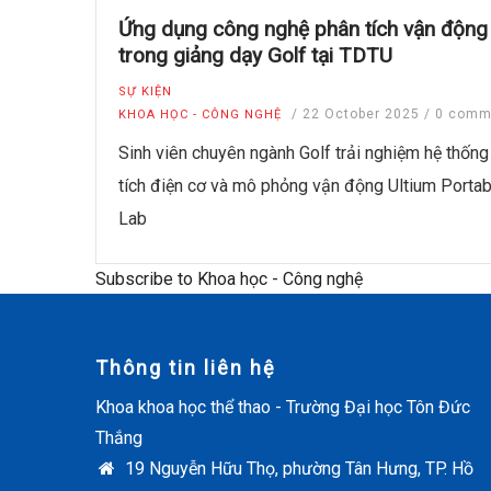
Ứng dụng công nghệ phân tích vận động
trong giảng dạy Golf tại TDTU
SỰ KIỆN
/
22 October 2025
/
0 comm
KHOA HỌC - CÔNG NGHỆ
Sinh viên chuyên ngành Golf trải nghiệm hệ thống
tích điện cơ và mô phỏng vận động Ultium Portab
Lab
Subscribe to Khoa học - Công nghệ
Thông tin liên hệ
Khoa khoa học thể thao - Trường Đại học Tôn Đức
Thắng
19 Nguyễn Hữu Thọ, phường Tân Hưng, TP. Hồ