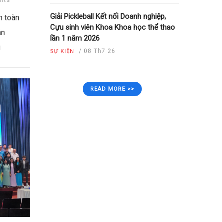
nts
Giải Pickleball Kết nối Doanh nghiệp,
n toàn
Cựu sinh viên Khoa Khoa học thể thao
ân
lần 1 năm 2026
g
/
08 Th7 26
SỰ KIỆN
READ MORE >>