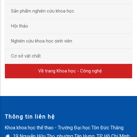
Sản phẩm nghiên cứu khoa học
Hội thảo
Nghiên cứu khoa học sinh viên
Cơ sở vật chất
Về trang Khoa học - Công nghệ
Thông tin liên hệ
Khoa khoa học thể thao - Trường Đại học Tôn Đức Thắng
19 Nguyễn Hữu Thọ, phường Tân Hưng, TP. Hồ Chí Minh