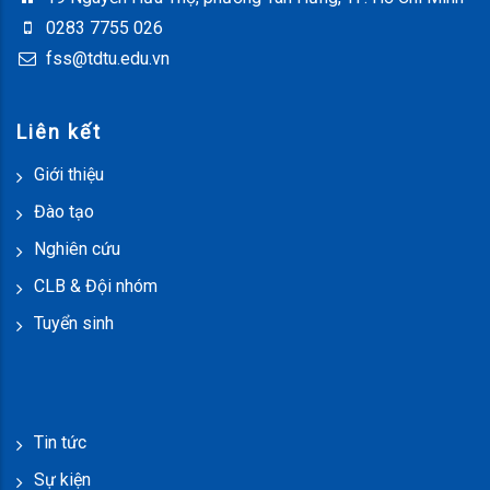
0283 7755 026
fss@tdtu.edu.vn
Liên kết
Giới thiệu
Đào tạo
Nghiên cứu
CLB & Đội nhóm
Tuyển sinh
Tin tức
Sự kiện