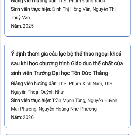
Giảng viên hướng dẫn:
ThS. Phạm Đăng Khoa
Sinh viên thực hiện:
Đinh Thị Hồng Vân, Nguyễn Thị
Thuỷ Vân
Năm:
2025
Ý định tham gia câu lạc bộ thể thao ngoại khoá
sau khi học chương trình Giáo dục thể chất của
sinh viên Trường Đại học Tôn Đức Thắng
Giảng viên hướng dẫn:
ThS. Phạm Xích Nam, ThS.
Nguyễn Thoại Quỳnh Như
Sinh viên thực hiện:
Trần Mạnh Tùng, Nguyễn Huỳnh
Mai Phương, Nguyễn Hoàng Như Phương
Năm:
2026