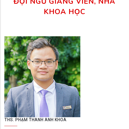
ĐỘI NGŨ GIẢNG VIÊN, NHÀ
KHOA HỌC
THS. PHẠM THANH ANH KHOA