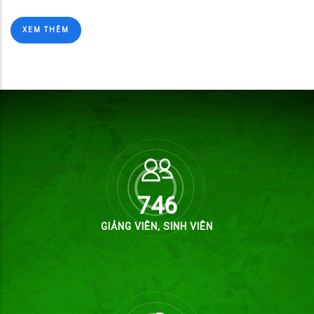
XEM THÊM
980
GIẢNG VIÊN, SINH VIÊN