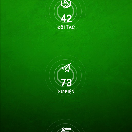
55
ĐỐI TÁC
100
SỰ KIỆN