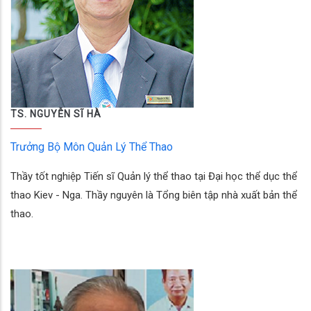
TS. NGUYỄN SĨ HÀ
Trưởng Bộ Môn Quản Lý Thể Thao
Thầy tốt nghiệp Tiến sĩ Quản lý thể thao tại Đại học thể dục thể
thao Kiev - Nga. Thầy nguyên là Tổng biên tập nhà xuất bản thể
thao.