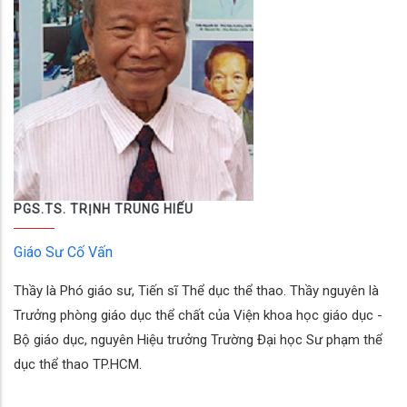
PGS.TS. TRỊNH TRUNG HIẾU
Giáo Sư Cố Vấn
Thầy là Phó giáo sư, Tiến sĩ Thể dục thể thao. Thầy nguyên là
Trưởng phòng giáo dục thể chất của Viện khoa học giáo dục -
Bộ giáo dục, nguyên Hiệu trưởng Trường Đại học Sư phạm thể
dục thể thao TP.HCM.