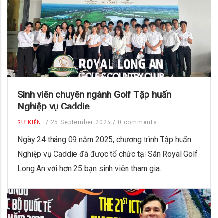
Sinh viên chuyên ngành Golf Tập huấn
Nghiệp vụ Caddie
/
25 September 2025
/
0 comments
SỰ KIỆN
Ngày 24 tháng 09 năm 2025, chương trình Tập huấn
Nghiệp vụ Caddie đã được tổ chức tại Sân Royal Golf
Long An với hơn 25 bạn sinh viên tham gia.