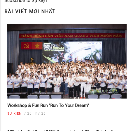
Subscribe to Sự kiện
BÀI VIẾT MỚI NHẤT
Workshop & Fun Run "Run To Your Dream"
/
20 Th7 26
SỰ KIỆN