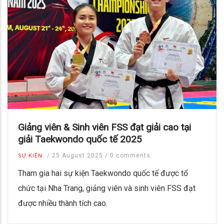
Giảng viên & Sinh viên FSS đạt giải cao tại
giải Taekwondo quốc tế 2025
/
25 August 2025
/
0 comments
SỰ KIỆN
Tham gia hai sự kiện Taekwondo quốc tế được tổ
chức tại Nha Trang, giảng viên và sinh viên FSS đạt
được nhiều thành tích cao.