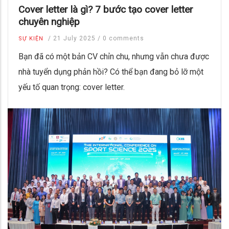
Cover letter là gì? 7 bước tạo cover letter
chuyên nghiệp
/
21 July 2025
/
0 comments
SỰ KIỆN
Bạn đã có một bản CV chỉn chu, nhưng vẫn chưa được
nhà tuyển dụng phản hồi? Có thể bạn đang bỏ lỡ một
yếu tố quan trọng: cover letter.