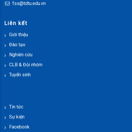
fss@tdtu.edu.vn
Liên kết
Giới thiệu
Đào tạo
Nghiên cứu
CLB & Đội nhóm
Tuyển sinh
Tin tức
Sự kiện
Facebook