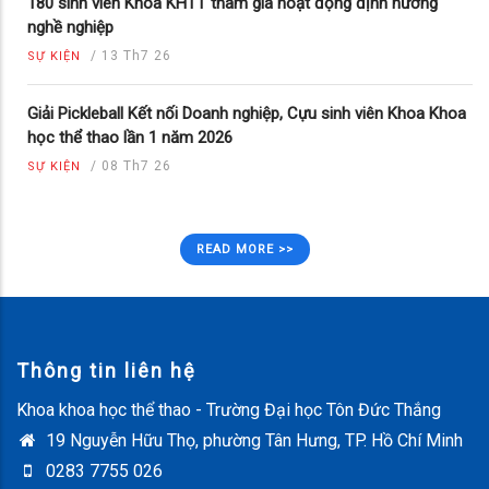
180 sinh viên Khoa KHTT tham gia hoạt động định hướng
nghề nghiệp
/
13 Th7 26
SỰ KIỆN
Giải Pickleball Kết nối Doanh nghiệp, Cựu sinh viên Khoa Khoa
học thể thao lần 1 năm 2026
/
08 Th7 26
SỰ KIỆN
READ MORE >>
Thông tin liên hệ
Khoa khoa học thể thao - Trường Đại học Tôn Đức Thắng
19 Nguyễn Hữu Thọ, phường Tân Hưng, TP. Hồ Chí Minh
0283 7755 026