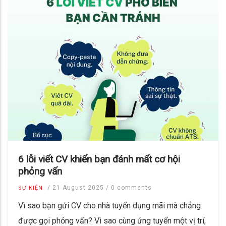
6 lỗi viết CV khiến bạn đánh mất cơ hội
phỏng vấn
/
21 August 2025
/
0 comments
SỰ KIỆN
Vì sao bạn gửi CV cho nhà tuyển dụng mãi mà chẳng
được gọi phỏng vấn? Vì sao cùng ứng tuyển một vị trí,