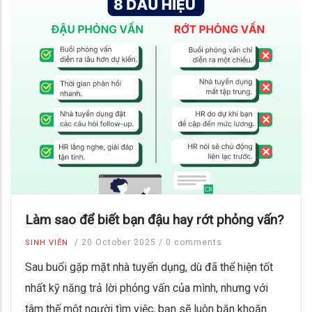
Làm sao để biết bạn đậu hay rớt phỏng vấn?
/
20 October 2025
/
0 comments
SINH VIÊN
Sau buổi gặp mặt nhà tuyển dụng, dù đã thể hiện tốt
nhất kỹ năng trả lời phỏng vấn của mình, nhưng với
tâm thế một người tìm việc, bạn sẽ luôn băn khoăn