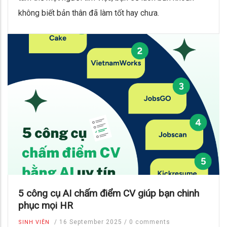
không biết bản thân đã làm tốt hay chưa.
5 công cụ AI chấm điểm CV giúp bạn chinh
phục mọi HR
/
16 September 2025
/
0 comments
SINH VIÊN