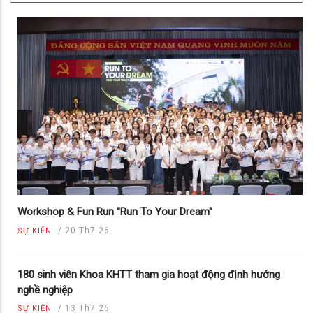
Workshop & Fun Run "Run To Your Dream"
/
20 Th7 26
SỰ KIỆN
180 sinh viên Khoa KHTT tham gia hoạt động định hướng
nghề nghiệp
/
13 Th7 26
SỰ KIỆN