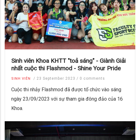
Sinh viên Khoa KHTT "toả sáng" - Giành Giải
nhất cuộc thi Flashmod - Shine Your Pride
/
23 September 2023
/
0 comments
SINH VIÊN
Cuộc thi nhảy Flashmod đã được tổ chức vào sáng
ngày 23/09/2023 với sự tham gia đông đảo của 16
Khoa.