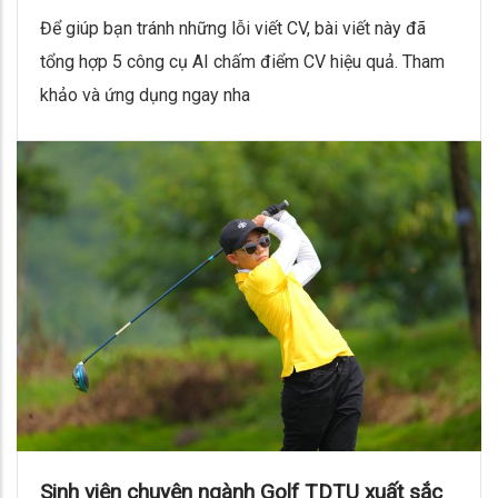
Để giúp bạn tránh những lỗi viết CV, bài viết này đã
tổng hợp 5 công cụ AI chấm điểm CV hiệu quả. Tham
khảo và ứng dụng ngay nha
Sinh viên chuyên ngành Golf TDTU xuất sắc