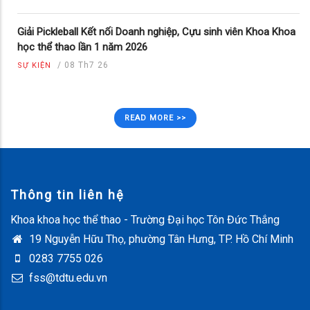
Giải Pickleball Kết nối Doanh nghiệp, Cựu sinh viên Khoa Khoa
học thể thao lần 1 năm 2026
/
08 Th7 26
SỰ KIỆN
READ MORE >>
Thông tin liên hệ
Khoa khoa học thể thao - Trường Đại học Tôn Đức Thắng
19 Nguyễn Hữu Thọ, phường Tân Hưng, TP. Hồ Chí Minh
0283 7755 026
fss@tdtu.edu.vn