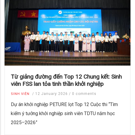
Từ giảng đường đến Top 12 Chung kết: Sinh
viên FSS lan tỏa tinh thần khởi nghiệp
/
12 January 2026
/
0 comments
SINH VIÊN
Dự án khởi nghiệp PETURE lọt Top 12 Cuộc thi “Tìm
kiếm ý tưởng khởi nghiệp sinh viên TDTU năm học
2025–2026”