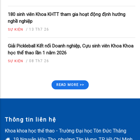
180 sinh viên Khoa KHTT tham gia hoạt động định hướng
nghề nghiệp
/
13 Th7 26
SỰ KIỆN
Giải Pickleball Kết nối Doanh nghiệp, Cựu sinh viên Khoa Khoa
học thể thao lần 1 năm 2026
/
08 Th7 26
SỰ KIỆN
READ MORE >>
Thông tin liên hệ
Khoa khoa học thể thao - Trường Đại học Tôn Đức Thắng
19 Nguyễn Hữu Thọ, phường Tân Hưng, TP. Hồ Chí Minh