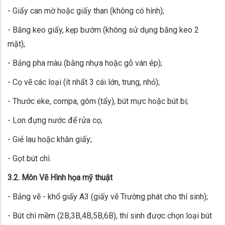
- Giấy can mờ hoặc giấy than (không có hình);
- Băng keo giấy, kẹp bướm (không sử dụng băng keo 2
mặt);
- Bảng pha màu (bằng nhựa hoặc gỗ ván ép);
- Cọ vẽ các loại (ít nhất 3 cái lớn, trung, nhỏ);
- Thước eke, compa, gôm (tẩy), bút mực hoặc bút bi;
- Lon đựng nước để rửa cọ;
- Giẻ lau hoặc khăn giấy;
- Gọt bút chì.
3.2. Môn Vẽ Hình họa mỹ thuật
- Bảng vẽ - khổ giấy A3 (giấy vẽ Trường phát cho thí sinh);
- Bút chì mềm (2B,3B,4B,5B,6B), thí sinh được chọn loại bút