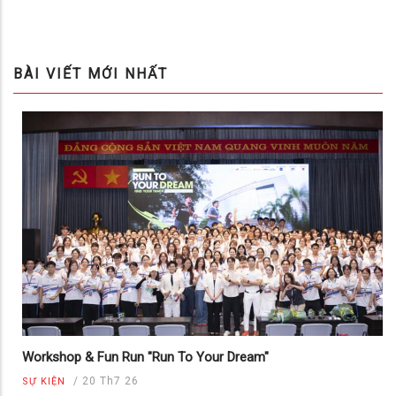
BÀI VIẾT MỚI NHẤT
Workshop & Fun Run "Run To Your Dream"
/
20 Th7 26
SỰ KIỆN