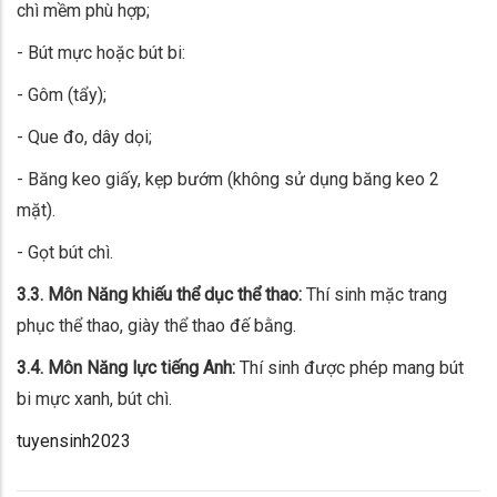
chì mềm phù hợp;
- Bút mực hoặc bút bi:
- Gôm (tẩy);
- Que đo, dây dọi;
- Băng keo giấy, kẹp bướm (không sử dụng băng keo 2
mặt).
- Gọt bút chì.
3.3. Môn Năng khiếu thể dục thể thao:
Thí sinh mặc trang
phục thể thao, giày thể thao đế bằng.
3.4. Môn Năng lực tiếng Anh:
Thí sinh được phép mang bút
bi mực xanh, bút chì.
tuyensinh2023