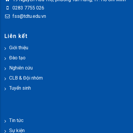
0283 7755 026
fss@tdtu.edu.vn
Liên kết
Giới thiệu
Đào tạo
Nghiên cứu
CLB & Đội nhóm
Tuyển sinh
Tin tức
Sự kiện