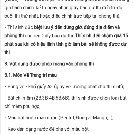
giờ hành chính, kể từ ngày nhận giấy báo dự thi đến trước
buổi thi thứ nhất; hoặc điều chỉnh trực tiếp tại phòng thi).
- Thí sinh đặc
biệt lưu ý đến đúng giờ, đúng địa điểm và
phòng thi
ghi trên Giấy báo dự thi.
Thí sinh đến chậm quá 15
phút sau khi có hiệu lệnh tính giờ làm bài sẽ không được dự
thi
.
3. Vật dụng được phép mang vào phòng thi
3.1. Môn Vẽ Trang trí màu
- Bảng vẽ - khổ giấy A3 (giấy vẽ Trường phát cho thí sinh);
- Bút chì mềm (2B,3B 4B,5B,6B), thí sinh được chọn loại bút
chì mềm phù hợp;
- Màu bột hoặc màu nước (Pentel, Đông á, Mango,…);
- Keo dán dạng nước để pha với màu bột;