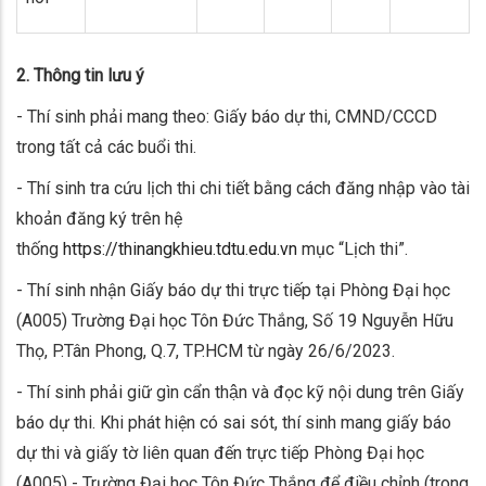
2. Thông tin lưu ý
- Thí sinh phải mang theo: Giấy báo dự thi, CMND/CCCD
trong tất cả các buổi thi.
- Thí sinh tra cứu lịch thi chi tiết bằng cách đăng nhập vào tài
khoản đăng ký trên hệ
thống
https://thinangkhieu.tdtu.edu.vn
mục “Lịch thi”.
- Thí sinh nhận Giấy báo dự thi trực tiếp tại Phòng Đại học
(A005) Trường Đại học Tôn Đức Thắng, Số 19 Nguyễn Hữu
Thọ, P.Tân Phong, Q.7, TP.HCM từ ngày 26/6/2023.
- Thí sinh phải giữ gìn cẩn thận và đọc kỹ nội dung trên Giấy
báo dự thi. Khi phát hiện có sai sót, thí sinh mang giấy báo
dự thi và giấy tờ liên quan đến trực tiếp Phòng Đại học
(A005) - Trường Đại học Tôn Đức Thắng để điều chỉnh (trong