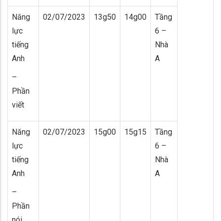
Năng
02/07/2023
13g50
14g00
Tầng
lực
6 –
tiếng
Nhà
Anh
A
–
Phần
viết
Năng
02/07/2023
15g00
15g15
Tầng
lực
6 –
tiếng
Nhà
Anh
A
–
Phần
nói