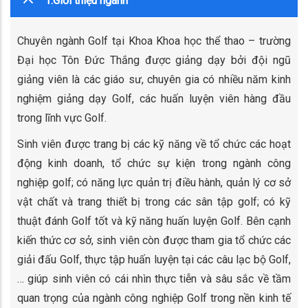
1.Giới thiệu ngành
Chuyên ngành Golf tại Khoa Khoa học thể thao – trường
Đại học Tôn Đức Thắng được giảng dạy bởi đội ngũ
giảng viên là các giáo sư, chuyên gia có nhiều năm kinh
nghiệm giảng dạy Golf, các huấn luyện viên hàng đầu
trong lĩnh vực Golf.
Sinh viên được trang bị các kỹ năng về tổ chức các hoạt
động kinh doanh, tổ chức sự kiện trong ngành công
nghiệp golf; có năng lực quản trị điều hành, quản lý cơ sở
vật chất và trang thiết bị trong các sân tập golf; có kỹ
thuật đánh Golf tốt và kỹ năng huấn luyện Golf. Bên cạnh
kiến thức cơ sở, sinh viên còn được tham gia tổ chức các
giải đấu Golf, thực tập huấn luyện tại các câu lạc bộ Golf,
… giúp sinh viên có cái nhìn thực tiễn và sâu sắc về tầm
quan trọng của ngành công nghiệp Golf trong nền kinh tế