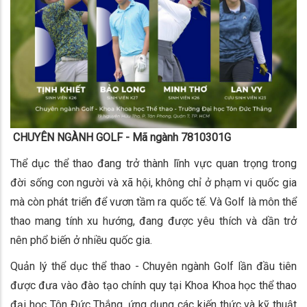
CHUYÊN NGÀNH GOLF - Mã ngành 7810301G
Thể dục thể thao đang trở thành lĩnh vực quan trọng trong
đời sống con người và xã hội, không chỉ ở phạm vi quốc gia
mà còn phát triển để vươn tầm ra quốc tế. Và Golf là môn thể
thao mang tính xu hướng, đang được yêu thích và dần trở
nên phổ biến ở nhiều quốc gia.
Quản lý thể dục thể thao - Chuyên ngành Golf lần đầu tiên
được đưa vào đào tạo chính quy tại Khoa Khoa học thể thao
đại học Tôn Đức Thắng, ứng dụng các kiến thức và kỹ thuật