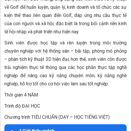
về Golf để huấn luyện, quản lý, kinh doanh và tổ chức các sự
kiện thể thao liên quan đến Golf, đáp ứng nhu cầu thực tế
của con người và xã hội, đặc biệt là trong bối cảnh nền kinh
tế hội nhập và phát triển như hiện nay.
Sinh viên được học tập và rèn luyện trong môi trường
chuyên nghiệp với hệ thống sân – bãi tập, phòng mô phỏng
– phân tích kỹ thuật 3D hiện đại; hơn thế, sinh viên còn được
trải nghiệm thực tế thông qua các học phần thực tập nghề
nghiệp để nâng cao kỹ năng chuyên môn, kỹ năng nghề
nghiệp, hỗ trợ tốt cho cơ hội việc làm sau tốt nghiệp.
Thời gian 4 NĂM
Trình độ ĐẠI HỌC
Chương trình TIÊU CHUẨN (DẠY – HỌC TIẾNG VIỆT)