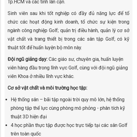
Tp.HCM và các tỉnh lân cận.
Sinh viên sau khi tốt nghiệp có đầy đủ năng lực để tổ
chức các hoạt động kinh doanh, tổ chức sự kiện trong
ngành công nghiệp Golf; quản trị điều hành, quản lý cơ sở
vật chất và trang thiết bị trong các sân tập Golf; có kỹ
thuật tốt để huấn luyện bộ môn này.
Đội ngũ giảng dạy:
Các giáo sư, chuyên gia, huấn luyện
viên hàng đầu trong lĩnh vực Golf, cùng với đội ngũ giảng
viên Khoa ở nhiều lĩnh vực khác.
Cơ sở vật chất và môi trường học tập:
Hệ thống sân – bãi tập ngoài trời quy mô lớn, hệ thống
phòng tập thể lực cùng phòng mô phỏng - phân tích kỹ
thuật 3D hiện đại
4 học phần thực tập được học trực tiếp tại các sân Golf
trên toàn quốc