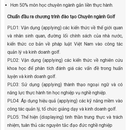
Hơn 50% môn học chuyên ngành gắn liền thực hành.
Chuẩn đầu ra chương trình đào tạo Chuyên ngành Golf
PLO1: Vận dụng (applying) các kiến thức về thế giới quan
và nhân sinh quan, đường lối chính sách của nhà nước,
kiến thức cơ bản về pháp luật Việt Nam vào công tác
quản lý và kinh doanh golf.
PLO2: Vận dụng (applying) các kiến thức về nghiên cứu
khoa học để phân tích đánh giá các vấn đề trong huấn
luyện và kinh doanh golf.
PLO3: Sử dụng (applying) thành thạo ngoại ngữ và có
năng lực thực hành tin học nghiệp vụ nghề nghiệp.
PLO4: Áp dụng hiệu quả (applying) các kỹ năng mềm vào
công tác quản lý, tổ chức giảng dạy và kinh doanh golf.
PLO5: Thể hiện (displaying) tinh thần trung thực và trách
nhiệm, tuân thủ các nguyên tắc đạo đức nghề nghiệp