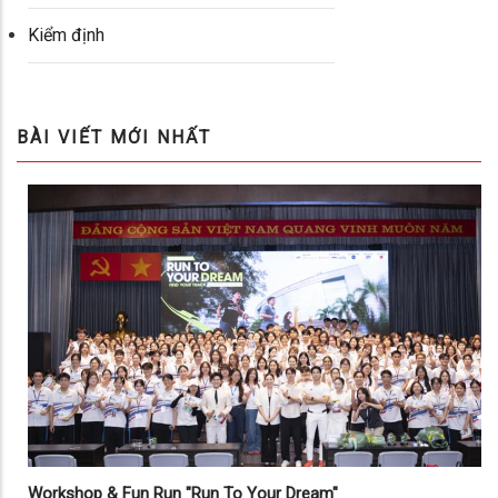
Kiểm định
BÀI VIẾT MỚI NHẤT
Workshop & Fun Run "Run To Your Dream"