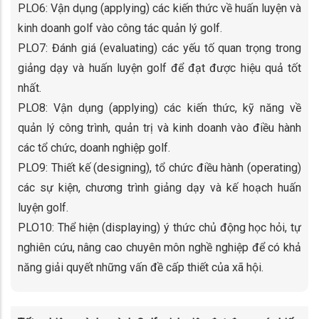
PLO6: Vận dụng (applying) các kiến thức về huấn luyện và
kinh doanh golf vào công tác quản lý golf.
PLO7: Đánh giá (evaluating) các yếu tố quan trọng trong
giảng dạy và huấn luyện golf để đạt được hiệu quả tốt
nhất.
PLO8: Vận dụng (applying) các kiến thức, kỹ năng về
quản lý công trình, quản trị và kinh doanh vào điều hành
các tổ chức, doanh nghiệp golf.
PLO9: Thiết kế (designing), tổ chức điều hành (operating)
các sự kiện, chương trình giảng dạy và kế hoạch huấn
luyện golf.
PLO10: Thể hiện (displaying) ý thức chủ động học hỏi, tự
nghiên cứu, nâng cao chuyên môn nghề nghiệp để có khả
năng giải quyết những vấn đề cấp thiết của xã hội.