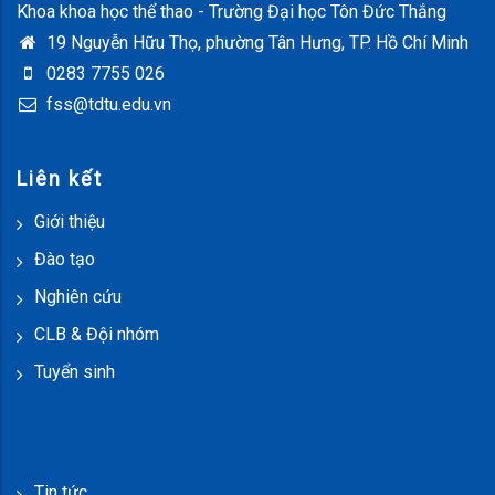
Khoa khoa học thể thao - Trường Đại học Tôn Đức Thắng
19 Nguyễn Hữu Thọ, phường Tân Hưng, TP. Hồ Chí Minh
0283 7755 026
fss@tdtu.edu.vn
Liên kết
Giới thiệu
Đào tạo
Nghiên cứu
CLB & Đội nhóm
Tuyển sinh
Tin tức