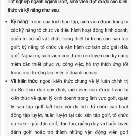
Tốt nghiệp ngành ngành Golf, sinh viên đạt được các kiến
thức và kỹ năng như sau:
Kỹ năng:
Trong quá trình học tập, sinh viên được trang bị
các kỹ năng tổ chức và điều hành hoạt động kinh doanh,
quản trị cơ sở vật chất, trang thiết bị trong các sân tập
golf; kỹ năng tổ chức và vận hành cơ bản các giải đấu
golf. Ngoài ra, sinh viên còn được rèn luyện các kỹ năng
mềm cần thiết phục vụ công việc, hỗ trợ thích ứng tốt
trong môi trường làm việc ở doanh nghiệp.
Về kiến thức:
ngoài kiến thức chung về lý luận chính trị
do Bộ Giáo dục quy định, sinh viên còn được trang bị
kiến thức về quản lý kinh doanh trong lĩnh vực golf, quản
lý sân tập golf kết hợp với du lịch, tổ chức các hoạt
động tập luyện, huấn luyện tại các sân tập golf, tổ chức
sự kiện - giải đấu golf; đào tạo, giảng dạy và huấn luyện
đánh golf hoặc trở thành những vận động viên golf