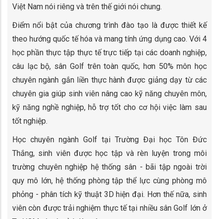
Việt Nam nói riêng và trên thế giới nói chung.
Điểm nổi bật của chương trình đào tạo là được thiết kế
theo hướng quốc tế hóa và mang tính ứng dụng cao. Với 4
học phần thực tập thực tế trực tiếp tại các doanh nghiệp,
câu lạc bộ, sân Golf trên toàn quốc, hơn 50% môn học
chuyên ngành gắn liền thực hành được giảng dạy từ các
chuyên gia giúp sinh viên nâng cao kỹ năng chuyên môn,
kỹ năng nghề nghiệp, hỗ trợ tốt cho cơ hội việc làm sau
tốt nghiệp.
Học chuyên ngành Golf tại Trường Đại học Tôn Đức
Thắng, sinh viên được học tập và rèn luyện trong môi
trường chuyên nghiệp hệ thống sân - bãi tập ngoài trời
quy mô lớn, hệ thống phòng tập thể lực cùng phòng mô
phỏng - phân tích kỹ thuật 3D hiện đại. Hơn thế nữa, sinh
viên còn được trải nghiệm thực tế tại nhiều sân Golf lớn ở