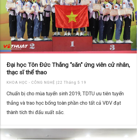
Đại học Tôn Đức Thắng "săn" ứng viên cử nhân,
thạc sĩ thể thao
KHOA HỌC - CÔNG NGHỆ |
22 Tháng 5 19
Chuẩn bị cho mùa tuyển sinh 2019, TDTU ưu tiên tuyển
thẳng và trao học bổng toàn phần cho tất cả VĐV đạt
thành tích thi đấu xuất sắc.