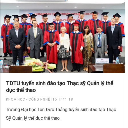
TDTU tuyển sinh đào tạo Thạc sỹ Quản lý thể
dục thể thao
KHOA HỌC - CÔNG NGHỆ |
15 Th11 18
Trường Đại học Tôn Đức Thắng tuyển sinh đào tạo Thạc
Sỹ Quản lý thể dục thể thao.