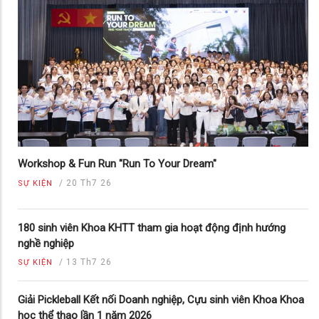
Workshop & Fun Run "Run To Your Dream"
/
20 Th7 26
SỰ KIỆN
180 sinh viên Khoa KHTT tham gia hoạt động định hướng
nghề nghiệp
/
13 Th7 26
SỰ KIỆN
Giải Pickleball Kết nối Doanh nghiệp, Cựu sinh viên Khoa Khoa
học thể thao lần 1 năm 2026