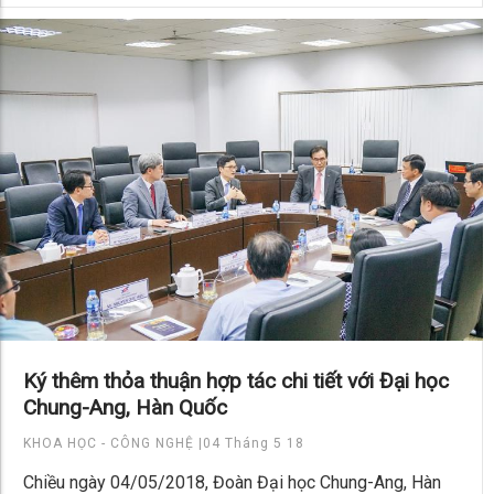
Ký thêm thỏa thuận hợp tác chi tiết với Đại học
Chung-Ang, Hàn Quốc
KHOA HỌC - CÔNG NGHỆ |
04 Tháng 5 18
Chiều ngày 04/05/2018, Đoàn Đại học Chung-Ang, Hàn