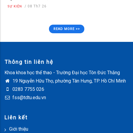
/
08 Th7 26
SỰ KIỆN
READ MORE >>
Thông tin liên hệ
Khoa khoa học thể thao - Trường Đại học Tôn Đức Thắng
19 Nguyễn Hữu Thọ, phường Tân Hưng, TP. Hồ Chí Minh
0283 7755 026
fss@tdtu.edu.vn
Liên kết
Giới thiệu