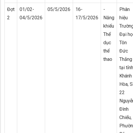
Đợt
01/02-
05/5/2026
16-
-
Phân
2
04/5/2026
17/5/2026
Năng
hiệu
khiếu
Trườn
Thể
Đại họ
dục
Tôn
thể
Đức
thao
Thắng
tại tỉn
Khánh
Hòa, 
22
Nguyễ
Đình
Chiểu,
Phườn