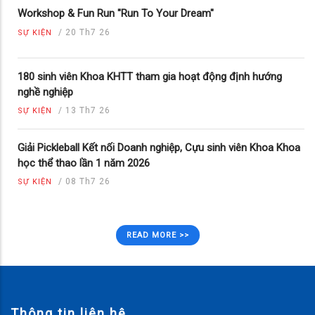
Workshop & Fun Run "Run To Your Dream"
/
20 Th7 26
SỰ KIỆN
180 sinh viên Khoa KHTT tham gia hoạt động định hướng
nghề nghiệp
/
13 Th7 26
SỰ KIỆN
Giải Pickleball Kết nối Doanh nghiệp, Cựu sinh viên Khoa Khoa
học thể thao lần 1 năm 2026
/
08 Th7 26
SỰ KIỆN
READ MORE >>
Thông tin liên hệ