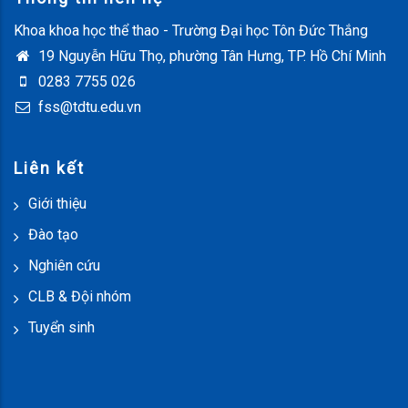
Khoa khoa học thể thao - Trường Đại học Tôn Đức Thắng
19 Nguyễn Hữu Thọ, phường Tân Hưng, TP. Hồ Chí Minh
0283 7755 026
fss@tdtu.edu.vn
Liên kết
Giới thiệu
Đào tạo
Nghiên cứu
CLB & Đội nhóm
Tuyển sinh