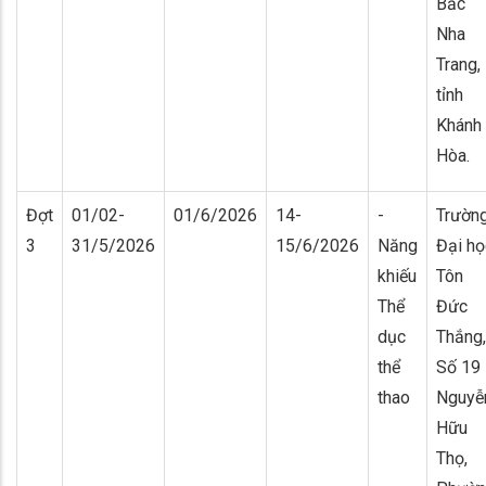
Bắc
Nha
Trang,
tỉnh
Khánh
Hòa.
Đợt
01/02-
01/6/2026
14-
-
Trườn
3
31/5/2026
15/6/2026
Năng
Đại họ
khiếu
Tôn
Thể
Đức
dục
Thắng,
thể
Số 19
thao
Nguyễ
Hữu
Thọ,