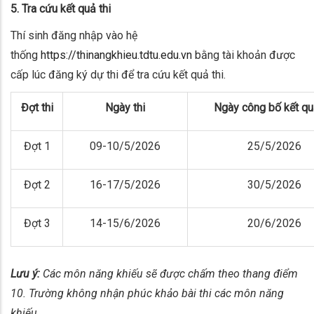
5. Tra cứu kết
quả
thi
Thí sinh đăng nhập vào hệ
thống
https://thinangkhieu.tdtu.edu.vn
bằng tài khoản được
cấp lúc đăng ký dự thi để tra cứu kết quả thi.
Đợt thi
Ngày thi
Ngày công bố kết qu
Đợt 1
09-10/5/2026
25/5/2026
Đợt 2
16-17/5/2026
30/5/2026
Đợt 3
14-15/6/2026
20/6/2026
Lưu ý:
Các môn năng khiếu sẽ được chấm theo thang điểm
10. Trường không nhận phúc khảo bài thi các môn năng
khiếu.