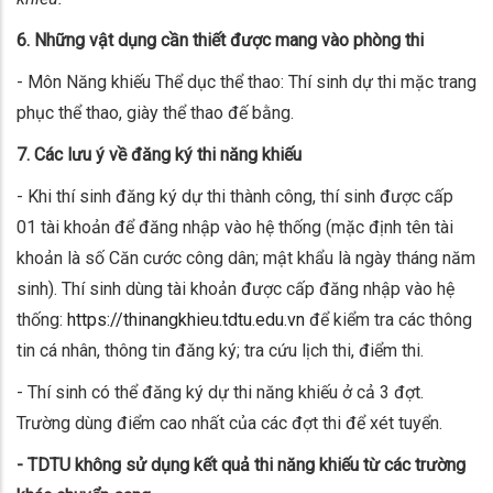
6. Những vật
dụng
cần thiết được mang vào phòng thi
- Môn Năng khiếu Thể dục thể thao: Thí sinh dự thi mặc trang
phục thể thao, giày thể thao đế bằng.
7. Các lưu ý về đăng ký thi năng khiếu
- Khi thí sinh đăng ký dự thi thành công, thí sinh được cấp
01 tài khoản để đăng nhập vào hệ thống (mặc định tên tài
khoản là số Căn cước công dân; mật khẩu là ngày tháng năm
sinh). Thí sinh dùng tài khoản được cấp đăng nhập vào hệ
thống:
https://thinangkhieu.tdtu.edu.vn
để kiểm tra các thông
tin cá nhân, thông tin đăng ký; tra cứu lịch thi, điểm thi.
- Thí sinh có thể đăng ký dự thi năng khiếu ở cả 3 đợt.
Trường dùng điểm cao nhất của các đợt thi để xét tuyển.
- TDTU không sử dụng kết quả thi năng khiếu từ các trường