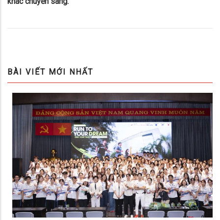
khác chuyển sang.
BÀI VIẾT MỚI NHẤT