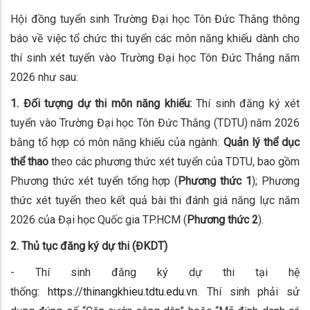
Hội đồng tuyển sinh Trường Đại học Tôn Đức Thắng thông
báo về việc tổ chức thi tuyển các môn năng khiếu dành cho
thí sinh xét tuyển vào Trường Đại học Tôn Đức Thắng năm
2026 như sau:
1. Đối tượng dự thi môn năng khiếu:
Thí sinh đăng ký xét
tuyển vào Trường Đại học Tôn Đức Thắng (TDTU) năm 2026
bằng tổ hợp có môn năng khiếu của ngành:
Quản lý thể dục
thể thao
theo các phương thức xét tuyển của TDTU, bao gồm
Phương thức xét tuyển tổng hợp (
Phương thức 1
); Phương
thức xét tuyển theo kết quả bài thi đánh giá năng lực năm
2026 của Đại học Quốc gia TP.HCM (
Phương thức 2
).
2. Thủ tục đăng ký dự thi (ĐKDT)
- Thí sinh đăng ký dự thi tại hệ
thống:
https://thinangkhieu.tdtu.edu.vn
. Thí sinh phải sử