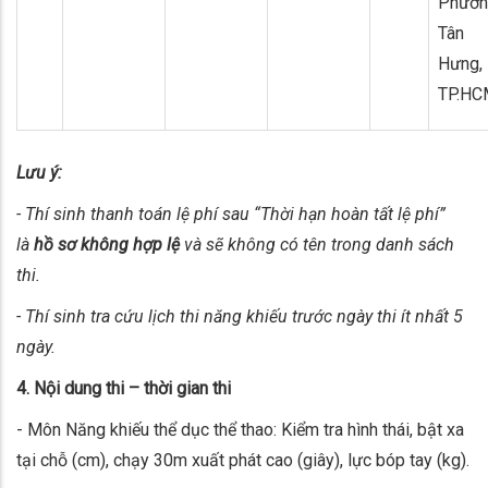
Phườn
Tân
Hưng,
TP.HC
Lưu ý:
- Thí sinh thanh toán lệ phí sau “Thời hạn hoàn tất lệ phí”
là
hồ sơ không hợp lệ
và
sẽ
không có tên trong danh sách
thi.
- Thí sinh tra cứu lịch thi năng khiếu trước ngày thi ít nhất 5
ngày.
4. Nội dung thi – thời gian thi
- Môn Năng khiếu thể dục thể thao: Kiểm tra hình thái, bật xa
tại chỗ (cm), chạy 30m xuất phát cao (giây), lực bóp tay (kg).