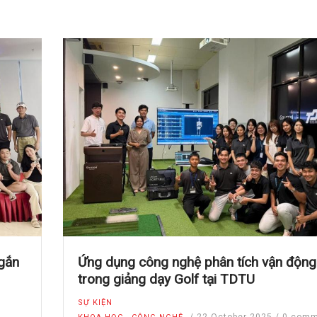
 gắn
Ứng dụng công nghệ phân tích vận động
trong giảng dạy Golf tại TDTU
SỰ KIỆN