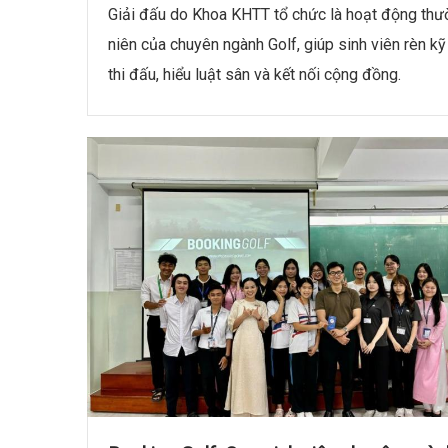
Giải đấu do Khoa KHTT tổ chức là hoạt động thư
niên của chuyên ngành Golf, giúp sinh viên rèn k
thi đấu, hiểu luật sân và kết nối cộng đồng.