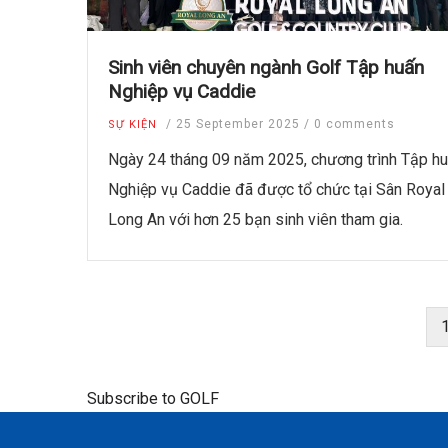
Sinh viên chuyên ngành Golf Tập huấn
Nghiệp vụ Caddie
/
25 September 2025
/
0 comments
SỰ KIỆN
Ngày 24 tháng 09 năm 2025, chương trình Tập h
Nghiệp vụ Caddie đã được tổ chức tại Sân Royal
Long An với hơn 25 bạn sinh viên tham gia.
Pagination
h
t
Subscribe to GOLF