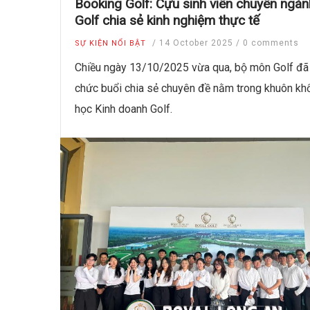
Booking Golf: Cựu sinh viên chuyên ngàn
Golf chia sẻ kinh nghiệm thực tế
/
14 October 2025
/
0 comments
SỰ KIỆN NỔI BẬT
Chiều ngày 13/10/2025 vừa qua, bộ môn Golf đã
chức buổi chia sẻ chuyên đề nằm trong khuôn k
học Kinh doanh Golf.