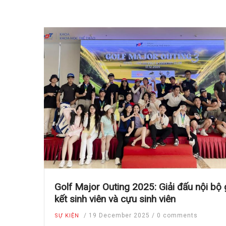
Golf Major Outing 2025: Giải đấu nội bộ
kết sinh viên và cựu sinh viên
/
19 December 2025
/
0 comments
SỰ KIỆN