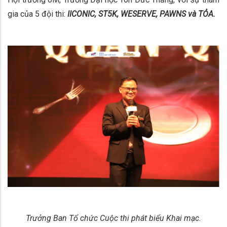
gia của 5 đội thi:
IICONIC, ST5K, WESERVE, PAWNS và TỎA.
Trưởng Ban Tổ chức Cuộc thi phát biểu Khai mạc.