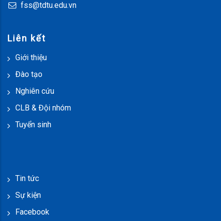
fss@tdtu.edu.vn
Liên kết
Giới thiệu
Đào tạo
Nghiên cứu
CLB & Đội nhóm
Tuyển sinh
Tin tức
Sự kiện
Facebook