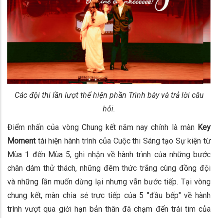
Các đội thi lần lượt thể hiện phần Trình bày và trả lời câu
hỏi.
Điểm nhấn của vòng Chung kết năm nay chính là màn
Key
Moment
tái hiện hành trình của Cuộc thi Sáng tạo Sự kiện từ
Mùa 1 đến Mùa 5, ghi nhận về hành trình của những bước
chân dám thử thách, những đêm thức trắng cùng đồng đội
và những lần muốn dừng lại nhưng vẫn bước tiếp. Tại vòng
chung kết, màn chia sẻ trực tiếp của 5 "đầu bếp" về hành
trình vượt qua giới hạn bản thân đã chạm đến trái tim của