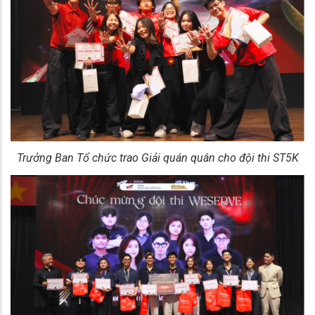
Trưởng Ban Tổ chức trao Giải quán quân cho đội thi ST5K