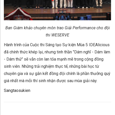
Ban Giám khảo chuyên môn trao Giải Performance cho đội
thi WESERVE
Hành trình của Cuộc thi Sáng tạo Sự kiện Mùa 5 IDEAlicious
đã chính thức khép lại, nhưng tinh thần "Dám nghĩ - Dám làm
- Dám thử" sẽ vẫn còn lan tỏa mạnh mẽ trong cộng đồng
sinh viên. Những trải nghiệm thực tế, những bài học từ
chuyên gia và sự gắn kết đồng đội chính là phần thưởng quý
giá nhất mà mỗi thí sinh nhận được sau mùa giải này.
Sangtaosukien