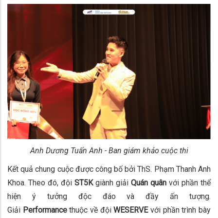
Anh Dương Tuấn Anh - Ban giám khảo cuộc thi
Kết quả chung cuộc được công bố bởi ThS. Phạm Thanh Anh
Khoa. Theo đó, đội
ST5K
giành giải
Quán quân
với phần thể
hiện ý tưởng độc đáo và đầy ấn tượng.
Giải
Performance
thuộc về đội
WESERVE
với phần trình bày