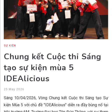
SỰ KIỆN
Chung kết Cuộc thi Sáng
tạo sự kiện mùa 5
IDEAlicious
25 May 2026
Sáng 10/04/2026, Vòng Chung kết Cuộc thi Sáng tạo Sự
kiện Mùa 5 với chủ đề "IDEAlicious" diễn ra đầy bùng nổ tại
Hội trường 6M, Trường Đại học Tôn Đức Thắng, với sự tham