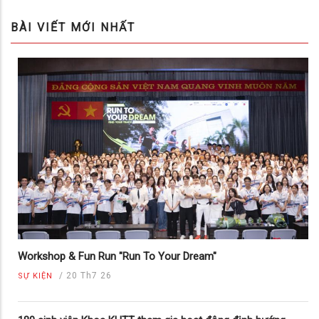
BÀI VIẾT MỚI NHẤT
Workshop & Fun Run "Run To Your Dream"
/
20 Th7 26
SỰ KIỆN