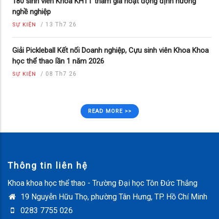
180 sinh viên Khoa KHTT tham gia hoạt động định hướng
nghề nghiệp
/
13 Th7 26
SỰ KIỆN
Giải Pickleball Kết nối Doanh nghiệp, Cựu sinh viên Khoa Khoa
học thể thao lần 1 năm 2026
/
08 Th7 26
SỰ KIỆN
READ MORE >>
Thông tin liên hệ
Khoa khoa học thể thao - Trường Đại học Tôn Đức Thắng
19 Nguyễn Hữu Thọ, phường Tân Hưng, TP. Hồ Chí Minh
0283 7755 026