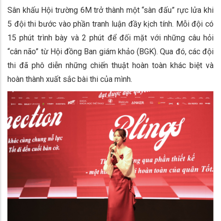
Sân khấu Hội trường 6M trở thành một “sàn đấu” rực lửa khi
5 đội thi bước vào phần tranh luận đầy kịch tính. Mỗi đội có
15 phút trình bày và 2 phút để đối mặt với những câu hỏi
“cân não” từ Hội đồng Ban giám khảo (BGK). Qua đó, các đội
thi đã phô diễn những chiến thuật hoàn toàn khác biệt và
hoàn thành xuất sắc bài thi của mình.