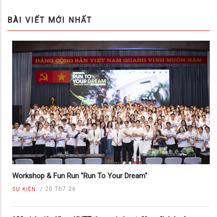
BÀI VIẾT MỚI NHẤT
Workshop & Fun Run "Run To Your Dream"
/
20 Th7 26
SỰ KIỆN