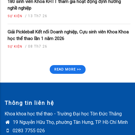
180 sinh viên Khoa KHTT tham gia hoạt động định hướng
nghề nghiệp
/
13 Th7 26
SỰ KIỆN
Giải Pickleball Kết nối Doanh nghiệp, Cựu sinh viên Khoa Khoa
học thể thao lần 1 năm 2026
/
08 Th7 26
SỰ KIỆN
READ MORE >>
Thông tin liên hệ
Khoa khoa học thể thao - Trường Đại học Tôn Đức Thắng
19 Nguyễn Hữu Thọ, phường Tân Hưng, TP. Hồ Chí Minh
0283 7755 026