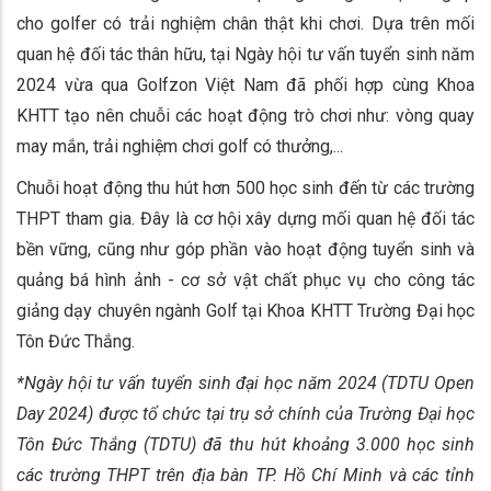
cho golfer có trải nghiệm chân thật khi chơi. Dựa trên mối
quan hệ đối tác thân hữu, tại Ngày hội tư vấn tuyển sinh năm
2024 vừa qua Golfzon Việt Nam đã phối hợp cùng Khoa
KHTT tạo nên chuỗi các hoạt động trò chơi như: vòng quay
may mắn, trải nghiệm chơi golf có thưởng,...
Chuỗi hoạt động thu hút hơn 500 học sinh đến từ các trường
THPT tham gia. Đây là cơ hội xây dựng mối quan hệ đối tác
bền vững, cũng như góp phần vào hoạt động tuyển sinh và
quảng bá hình ảnh - cơ sở vật chất phục vụ cho công tác
giảng dạy chuyên ngành Golf tại Khoa KHTT Trường Đại học
Tôn Đức Thắng.
*Ngày hội tư vấn tuyển sinh đại học năm 2024 (TDTU Open
Day 2024) được tổ chức tại trụ sở chính của Trường Đại học
Tôn Đức Thắng (TDTU) đã thu hút khoảng 3.000 học sinh
các trường THPT trên địa bàn TP. Hồ Chí Minh và các tỉnh