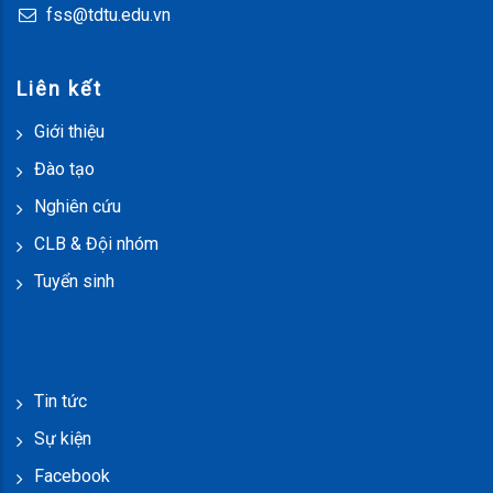
fss@tdtu.edu.vn
Liên kết
Giới thiệu
Đào tạo
Nghiên cứu
CLB & Đội nhóm
Tuyển sinh
Tin tức
Sự kiện
Facebook