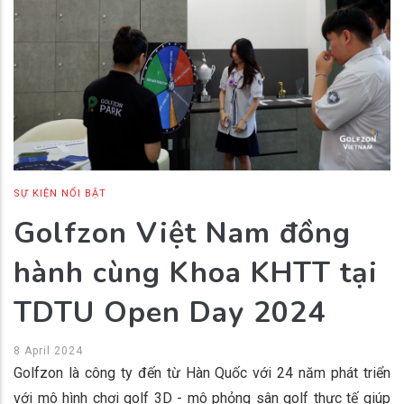
SỰ KIỆN NỔI BẬT
Golfzon Việt Nam đồng
hành cùng Khoa KHTT tại
TDTU Open Day 2024
8 April 2024
Golfzon là công ty đến từ Hàn Quốc với 24 năm phát triển
với mô hình chơi golf 3D - mô phỏng sân golf thực tế giúp