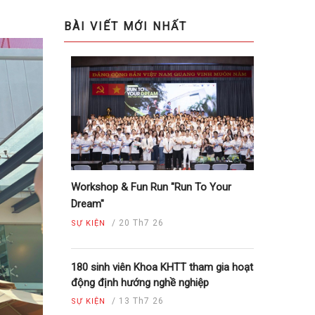
BÀI VIẾT MỚI NHẤT
Workshop & Fun Run "Run To Your
Dream"
/
20 Th7 26
SỰ KIỆN
180 sinh viên Khoa KHTT tham gia hoạt
động định hướng nghề nghiệp
/
13 Th7 26
SỰ KIỆN