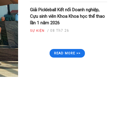
Giải Pickleball Kết nối Doanh nghiệp,
Cựu sinh viên Khoa Khoa học thể thao
lần 1 năm 2026
/
08 Th7 26
SỰ KIỆN
READ MORE >>