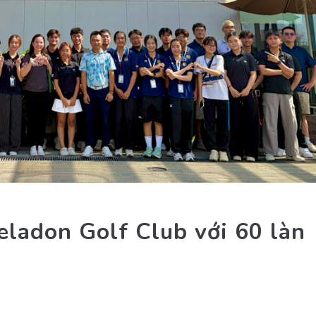
eladon Golf Club với 60 làn